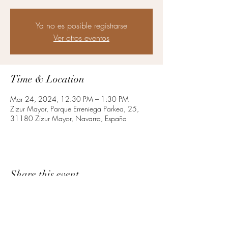
Ya no es posible registrarse
Ver otros eventos
Time & Location
Mar 24, 2024, 12:30 PM – 1:30 PM
Zizur Mayor, Parque Erreniega Parkea, 25,
31180 Zizur Mayor, Navarra, España
Share this event