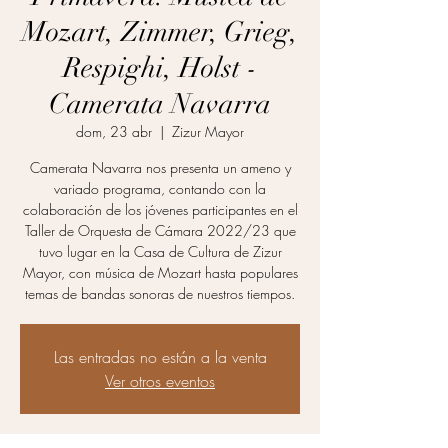
Mozart, Zimmer, Grieg,
Respighi, Holst -
Camerata Navarra
dom, 23 abr
  |  
Zizur Mayor
Camerata Navarra nos presenta un ameno y
variado programa, contando con la
colaboración de los jóvenes participantes en el
Taller de Orquesta de Cámara 2022/23 que
tuvo lugar en la Casa de Cultura de Zizur
Mayor, con música de Mozart hasta populares
temas de bandas sonoras de nuestros tiempos.
Las entradas no están a la venta
Ver otros eventos